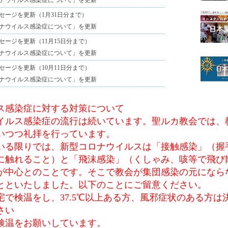
ナウイルス感染症について」を更新
セージを更新（1月31日分まで）
ナウイルス感染症について」を更新
セージを更新（11月15日分まで）
ナウイルス感染症について」を更新
セージを更新（10月11日分まで）
ナウイルス感染症について」を更新
ス感染症に対する対策について
ルス感染症の流行は続いています。聖ルカ教会では、
いつつ礼拝を行っています。
る限りでは、新型コロナウイルスは「接触感染」（握
に触れること）と「飛沫感染」（くしゃみ、咳等で飛び
が中心とのことです。そこで教会が集団感染の元になら
とといたしました。以下のことにご留意ください。
宅で検温をし、37.5℃以上ある方、風邪症状のある方は
さい
検温をお願いしています。