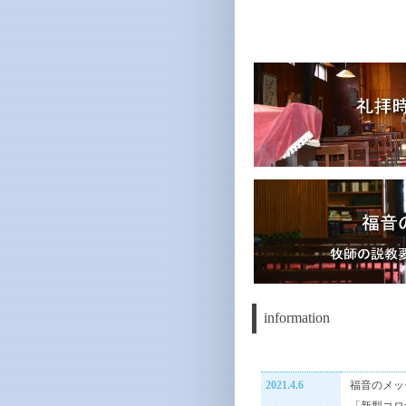
information
2021.4.6
福音のメッ