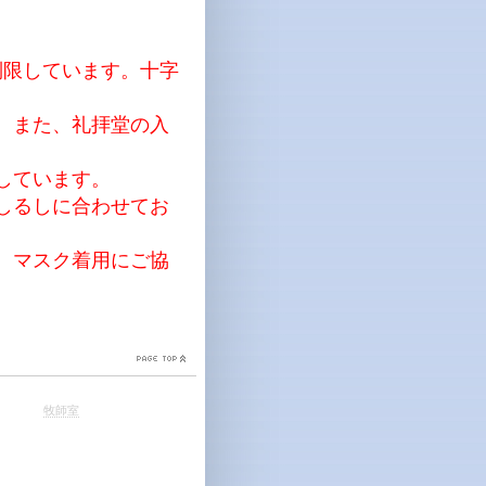
制限しています。十字
。また、礼拝堂の入
しています。
しるしに合わせてお
。マスク着用にご協
牧師室