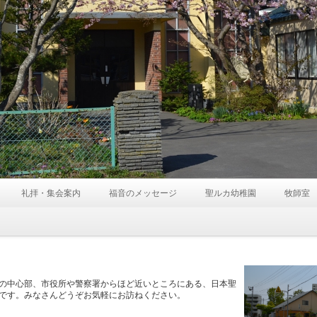
礼拝・集会案内
福音のメッセージ
聖ルカ幼稚園
牧師室
の中心部、市役所や警察署からほど近いところにある、日本聖
です。みなさんどうぞお気軽にお訪ねください。